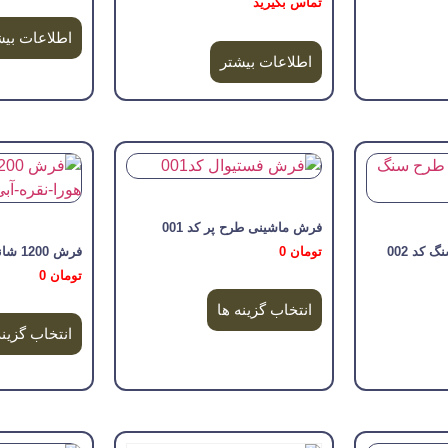
تماس بگیرید
اطلاعات بیش
اطلاعات بیشتر
فرش ماشینی طرح پر کد 001
تومان
0
کد 002
فرش 1200 شانه طرح هورا
تومان
0
انتخاب گزینه ها
انتخاب گزینه