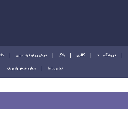
فروشگاه
گالری
بلاگ
فرش رو تو خونت ببین
کات
تماس با ما
درباره فرش پازیریک