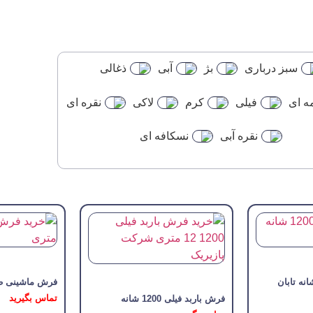
سبز درباری
بژ
آبی
ذغالی
 ای
فیلی
کرم
لاکی
نقره ای
نقره آبی
نسکافه ای
فرش ماشینی طرح 
تماس بگیرید
فرش باربد فیلی 1200 شانه