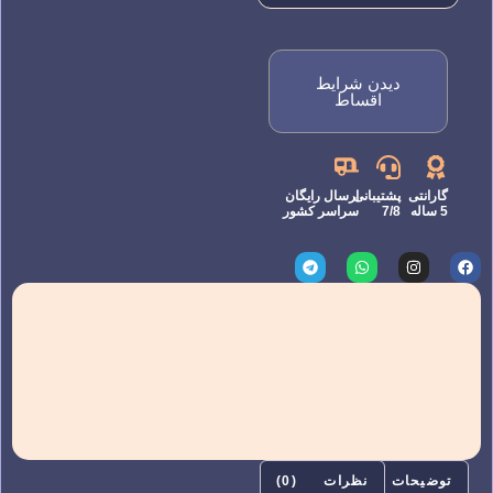
دیدن شرایط
اقساط
گارانتی
پشتیبانی
ارسال رایگان
5 ساله
7/8
سراسر کشور
توضیحات
نظرات (0)