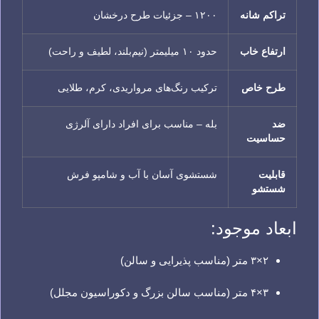
تراکم شانه
۱۲۰۰ – جزئیات طرح درخشان
ارتفاع خاب
حدود ۱۰ میلیمتر (نیم‌بلند، لطیف و راحت)
طرح خاص
ترکیب رنگ‌های مرواریدی، کرم، طلایی
ضد
بله – مناسب برای افراد دارای آلرژی
حساسیت
قابلیت
شستشوی آسان با آب و شامپو فرش
شستشو
ابعاد موجود:
۲×۳ متر (مناسب پذیرایی و سالن)
۳×۴ متر (مناسب سالن بزرگ و دکوراسیون مجلل)