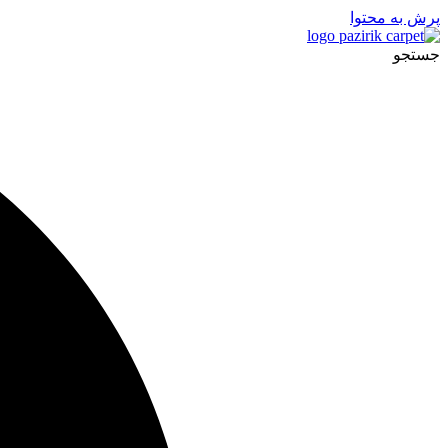
پرش به محتوا
جستجو