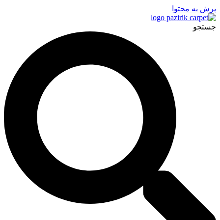
پرش به محتوا
جستجو