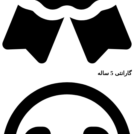
گارانتی 5 ساله