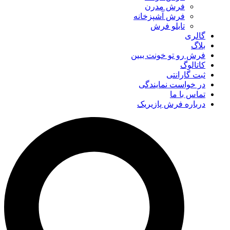
فرش مدرن
فرش آشپزخانه
تابلو فرش
گالری
بلاگ
فرش رو تو خونت ببین
کاتالوگ
ثبت گارانتی
در خواست نمایندگی
تماس با ما
درباره فرش پازیریک