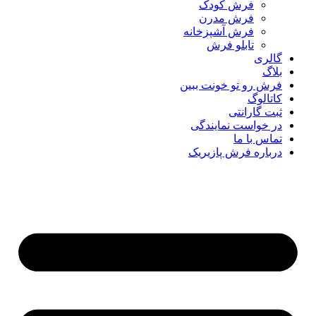
فرش کودک
فرش مدرن
فرش آشپزخانه
تابلو فرش
گالری
بلاگ
فرش رو تو خونت ببین
کاتالوگ
ثبت گارانتی
در خواست نمایندگی
تماس با ما
درباره فرش پازیریک