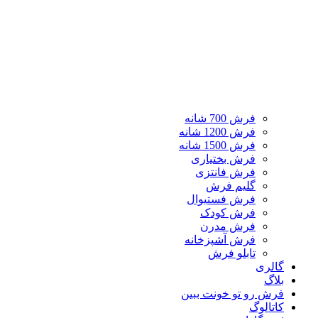
فرش 700 شانه
فرش 1200 شانه
فرش 1500 شانه
فرش بختیاری
فرش فانتزی
گلیم فرش
فرش فستیوال
فرش کودک
فرش مدرن
فرش آشپزخانه
تابلو فرش
گالری
بلاگ
فرش رو تو خونت ببین
کاتالوگ