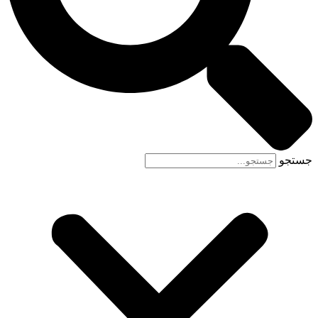
جستجو