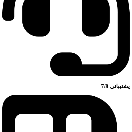
پشتیبانی 7/8