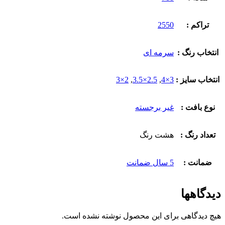
تراکم :
2550
انتخاب رنگ :
سرمه ای
انتخاب سایز :
3×4
,
2.5×3.5
,
2×3
نوع بافت :
غیر برجسته
تعداد رنگ :
هشت رنگ
ضمانت :
5 سال ضمانت
دیدگاهها
هیچ دیدگاهی برای این محصول نوشته نشده است.