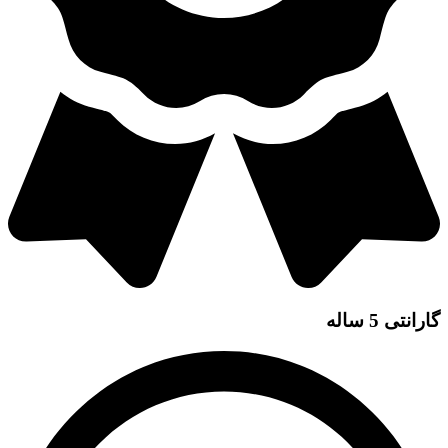
گارانتی 5 ساله