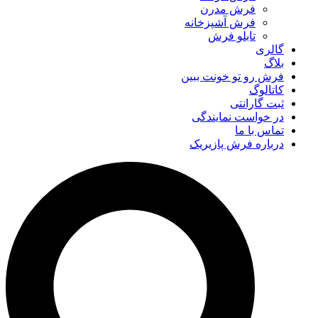
فرش مدرن
فرش آشپزخانه
تابلو فرش
گالری
بلاگ
فرش رو تو خونت ببین
کاتالوگ
ثبت گارانتی
در خواست نمایندگی
تماس با ما
درباره فرش پازیریک