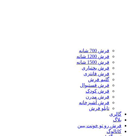
فرش 700 شانه
فرش 1200 شانه
فرش 1500 شانه
فرش بختیاری
فرش فانتزی
گلیم فرش
فرش فستیوال
فرش کودک
فرش مدرن
فرش آشپزخانه
تابلو فرش
گالری
بلاگ
فرش رو تو خونت ببین
کاتالوگ