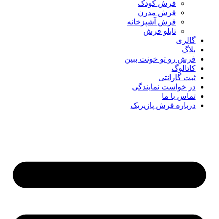
فرش کودک
فرش مدرن
فرش آشپزخانه
تابلو فرش
گالری
بلاگ
فرش رو تو خونت ببین
کاتالوگ
ثبت گارانتی
در خواست نمایندگی
تماس با ما
درباره فرش پازیریک