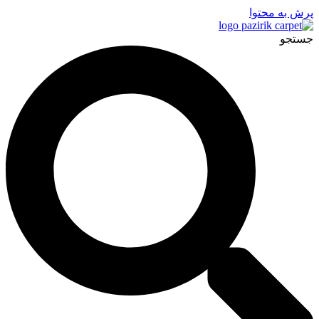
پرش به محتوا
جستجو