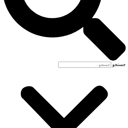
جستجو