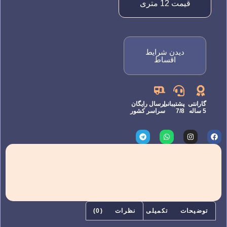
قیمت 12 متری
دیدن شرایط
اقساط
گارانتی
پشتیبانی
ارسال رایگان
5 ساله
7/8
سراسر کشور
توضیحات تکمیلی
نظرات (0)