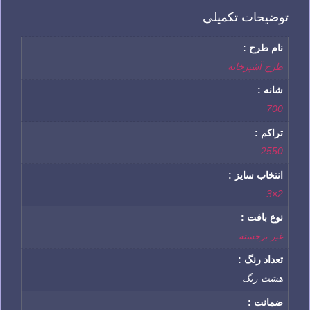
توضیحات تکمیلی
نام طرح :
طرح آشپزخانه
شانه :
700
تراکم :
2550
انتخاب سایز :
2×3
نوع بافت :
غیر برجسته
تعداد رنگ :
هشت رنگ
ضمانت :