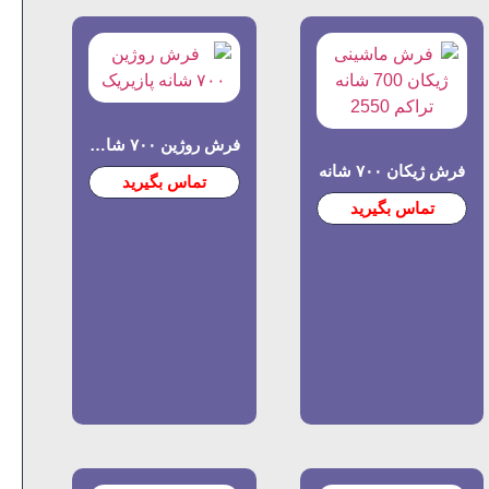
فرش روژین ۷۰۰ شانه برجسته پازیریک
فرش ژیکان ۷۰۰ شانه
تماس بگیرید
تماس بگیرید