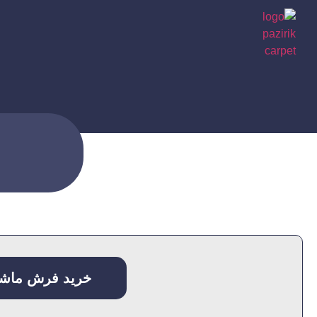
صفحه اصلی
خرید فرش ماشینی 700 شانه کاشان | قیمت مناسب + ارسال رایگا