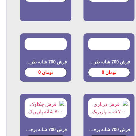
فرش 700 شانه طرح اطلسی
فرش 700 شانه طرح النا
0
0
تومان
تومان
فرش 700 شانه برجسته طرح درباری
فرش 700 شانه برجسته طرح چکاوک