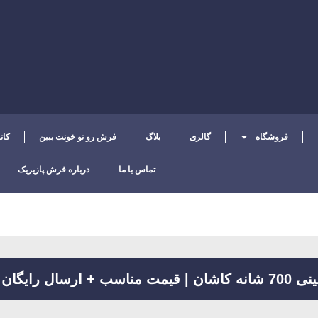
فروشگاه
گالری
بلاگ
فرش رو تو خونت ببین
کات
تماس با ما
درباره فرش پازیریک
ن ۱۴۰۵ | پازیریک