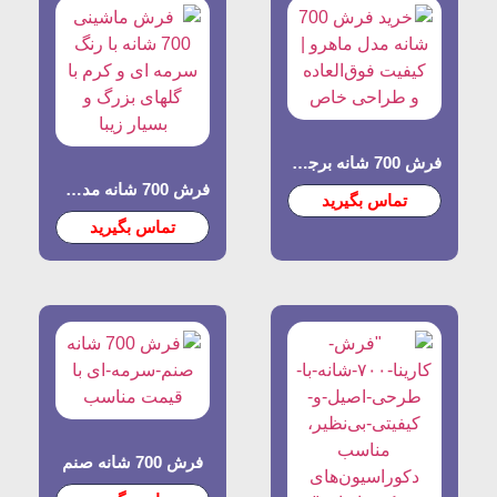
فرش 700 شانه برجسته مدل ماهرو
فرش 700 شانه مدل رونیا
تماس بگیرید
تماس بگیرید
فرش 700 شانه صنم