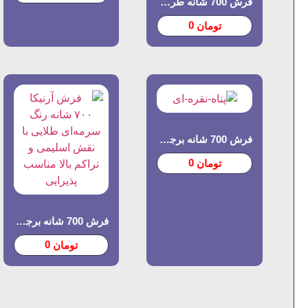
فرش 700 شانه طرح افشان گلریز
0
تومان
فرش 700 شانه برجسته طرح پناه
0
تومان
فرش 700 شانه برجسته طرح آرنیکا
0
تومان