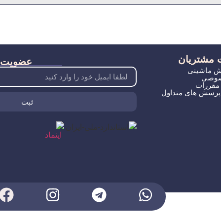
 مشتریان
عضویت د
ش ماشینی
صوصی
 مقررات
 پرسش های متداول
ثبت