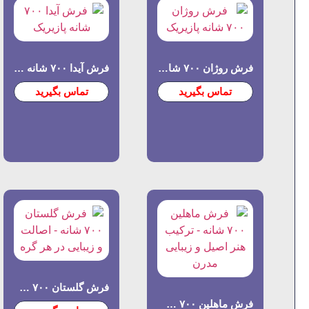
فرش روژان ۷۰۰ شانه پازیریک
فرش آیدا ۷۰۰ شانه برجسته
تماس بگیرید
تماس بگیرید
فرش گلستان ۷۰۰ شانه – اصالت و زیبایی در هر گره
فرش ماهلین ۷۰۰ شانه برجسته