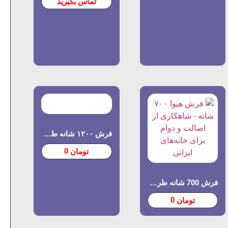
تماس بگیرید
فرش ۱۲۰۰ شانه طرح Holiday | انتخابی خاص برای سلیقه‌های مدرن
0
تومان
فرش 700 شانه طرح هیوا
0
تومان