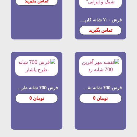
تماس بگیرید
فرش ۷۰۰ شانه کارینا – ظرافت و کیفیت بی‌نظیر ایرانی
تماس بگیرید
فرش 700 شانه نقشه مهر آفرین
فرش 700 شانه طرح یاشار
0
0
تومان
تومان