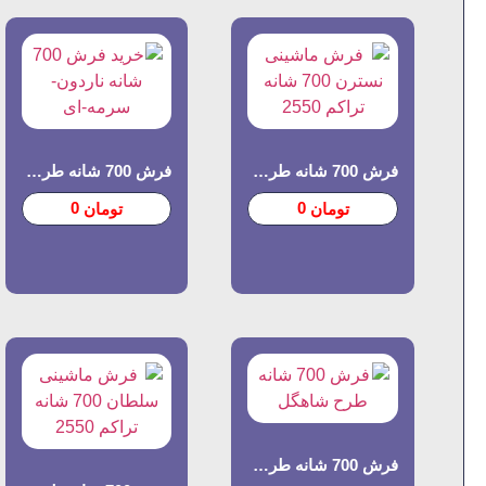
فرش 700 شانه طرح نسترن
فرش 700 شانه طرح ناردون
0
0
تومان
تومان
فرش 700 شانه طرح شاهگل