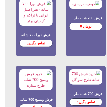
فرش 700 شانه طرح حوض نقره
0
تومان
فرش نورا ۷۰۰ شانه
تماس بگیرید
فرش 700 شانه طرح سو گل
فرش وینتیج 700 شانه طرح ستاره
تماس بگیرید