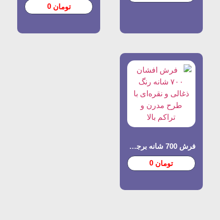
0
تومان
فرش 700 شانه برجسته طرح افشان
0
تومان