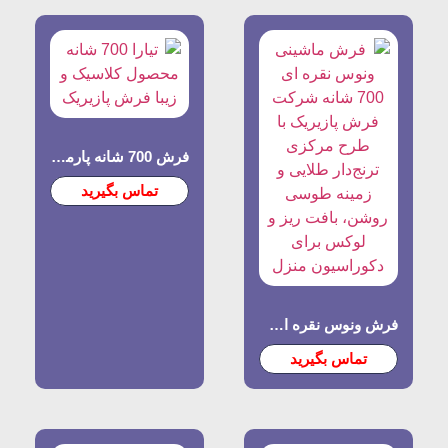
فرش 700 شانه پارمیدا | شرکت فرش پازیریک کاشان
تماس بگیرید
فرش ونوس نقره ای ۷۰۰ شانه پازیریک
تماس بگیرید